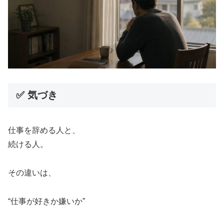
✅ 気づき
仕事を辞める人と、
続ける人。
その違いは、
“仕事が好きか嫌いか”