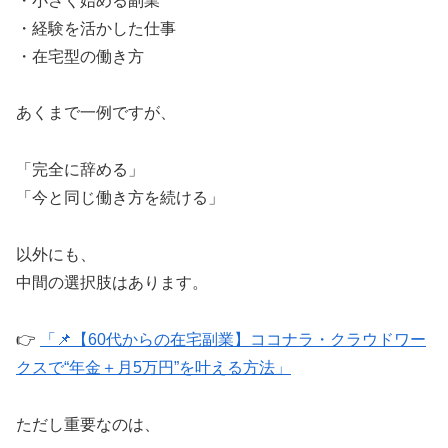
・小さく始める副業
・経験を活かした仕事
・在宅型の働き方
あくまで一例ですが、
「完全に辞める」
「今と同じ働き方を続ける」
以外にも、
中間の選択肢はあります。
👉
「📌【60代からの在宅副業】ココナラ・クラウドワー
クスで“年金＋月5万円”を叶える方法」
ただし重要なのは、