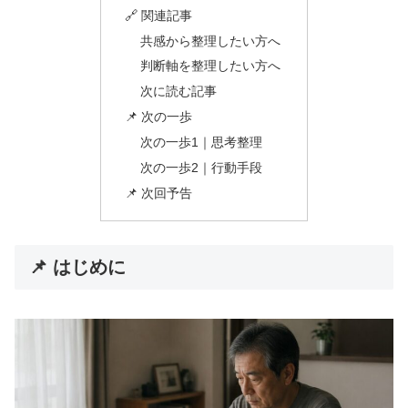
🔗 関連記事
共感から整理したい方へ
判断軸を整理したい方へ
次に読む記事
📌 次の一歩
次の一歩1｜思考整理
次の一歩2｜行動手段
📌 次回予告
📌 はじめに