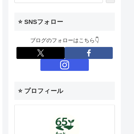
⭐ SNSフォロー
ブログのフォローはこちら👇
⭐️ プロフィール