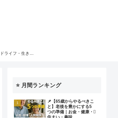
セカンドライフ・生きがい
⭐ 月間ランキング
📌【65歳からやるべきこ
と】老後を豊かにする5
つの準備｜お金・健康・
住まい・趣味