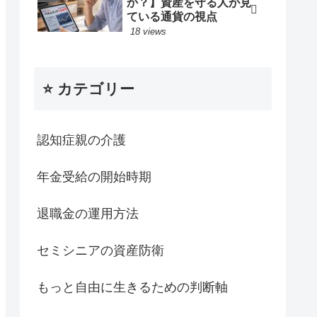
か？】資産を守る人が見
ている通貨の視点
18 views
⭐️ カテゴリー
認知症親の介護
年金受給の開始時期
退職金の運用方法
セミシニアの資産防衛
もっと自由に生きるための判断軸