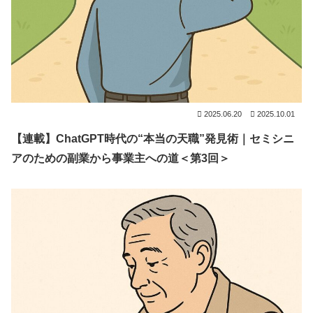
2025.06.20
2025.10.01
【連載】ChatGPT時代の“本当の天職”発見術｜セミシニ
アのための副業から事業主への道＜第3回＞