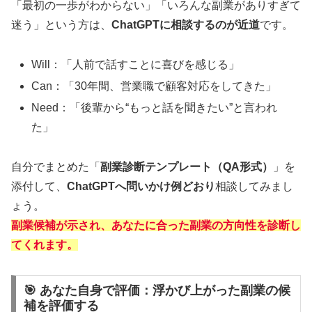
「最初の一歩がわからない」「いろんな副業がありすぎて
迷う」という方は、
ChatGPTに相談するのが近道
です。
Will：「人前で話すことに喜びを感じる」
Can：「30年間、営業職で顧客対応をしてきた」
Need：「後輩から“もっと話を聞きたい”と言われ
た」
自分でまとめた「
副業診断テンプレート（QA形式）
」を
添付して、
ChatGPTへ問いかけ例どおり
相談してみまし
ょう。
副業候補が示され、あなたに合った副業の方向性を診断し
てくれます。
🎯 あなた自身で評価：浮かび上がった副業の候
補を評価する