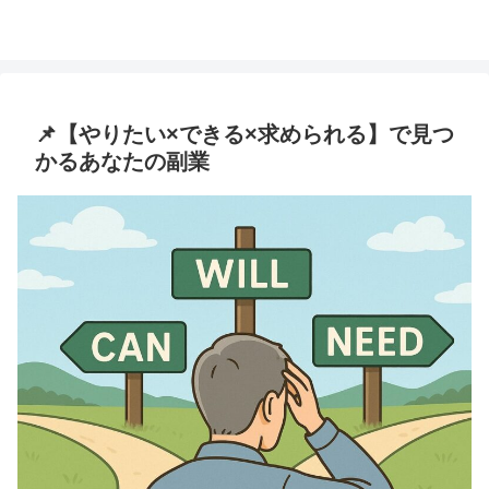
📌【やりたい×できる×求められる】で見つ
かるあなたの副業