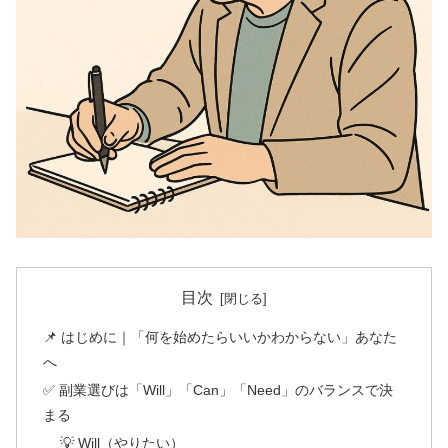
目次
📌 はじめに｜「何を始めたらいいかわからない」あなた
へ
✅ 副業選びは「Will」「Can」「Need」のバランスで決
まる
💡 Will（やりたい）