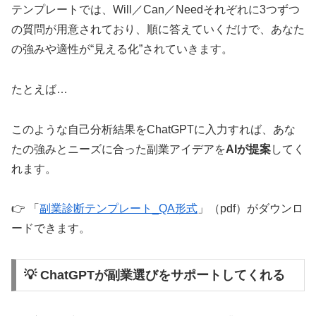
テンプレートでは、Will／Can／Needそれぞれに3つずつ
の質問が用意されており、順に答えていくだけで、あなた
の強みや適性が“見える化”されていきます。
たとえば…
このような自己分析結果をChatGPTに入力すれば、あな
たの強みとニーズに合った副業アイデアを
AIが提案
してく
れます。
👉 「
副業診断テンプレート_QA形式
」（pdf）がダウンロ
ードできます。
💡 ChatGPTが副業選びをサポートしてくれる