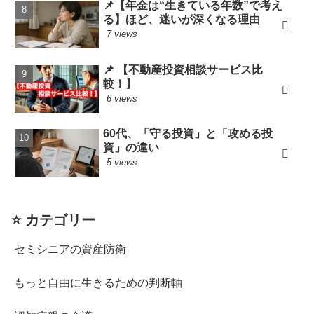
📌【年金は“生きている年数”で考え
る】ほど、迷いが深くなる理由
7 views
📌 【不動産投資相談サービス比
較！】
6 views
60代、「守る投資」と「攻める投
資」の違い
5 views
⭐️ カテゴリー
セミシニアの資産防衛
もっと自由に生きるための判断軸