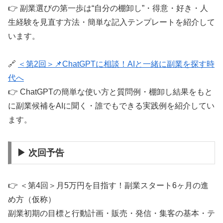
👉 副業選びの第一歩は“自分の棚卸し”・得意・好き・人
生経験を見直す方法・簡単な記入テンプレートを紹介して
います。
🔗
＜第2回＞📌ChatGPTに相談！AIと一緒に副業を探す時
代へ
👉 ChatGPTの簡単な使い方と質問例・棚卸し結果をもと
に副業候補をAIに聞く・誰でもできる実践例を紹介してい
ます。
▶ 次回予告
👉 ＜第4回＞月5万円を目指す！副業スタート6ヶ月の進
め方（仮称）
副業初期の目標と行動計画・販売・発信・集客の基本・テ