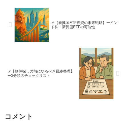
📌【新興国ETF投資の未来戦略】ーイン
ド株・新興国ETFの可能性
📌【物件探しの前にやるべき最終整理】
ー3分類のチェックリスト
コメント